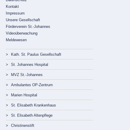
überspringen
Kontakt
Impressum
Unsere Gesellschaft
Förderverein St.-Johannes
Videoüberwachung
Meldewesen
Navigation
überspringen
Kath. St. Paulus Gesellschaft
St. Johannes Hospital
MVZ St.-Johannes
Ambulantes OP-Zentrum
Marien Hospital
St. Elisabeth Krankenhaus
St. Elisabeth Altenpflege
Christinenstift