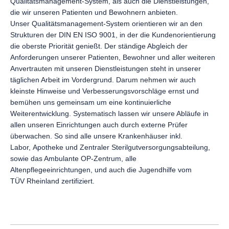
Qualitätsmanagement-System, als auch die Dienstleistungen,
die wir unseren Patienten und Bewohnern anbieten.
Unser Qualitätsmanagement-System orientieren wir an den
Strukturen der DIN EN ISO 9001, in der die Kundenorientierung
die oberste Priorität genießt. Der ständige Abgleich der
Anforderungen unserer Patienten, Bewohner und aller weiteren
Anvertrauten mit unseren Dienstleistungen steht in unserer
täglichen Arbeit im Vordergrund. Darum nehmen wir auch
kleinste Hinweise und Verbesserungsvorschläge ernst und
bemühen uns gemeinsam um eine kontinuierliche
Weiterentwicklung. Systematisch lassen wir unsere Abläufe in
allen unseren Einrichtungen auch durch externe Prüfer
überwachen. So sind alle unsere Krankenhäuser inkl.
Labor, Apotheke und Zentraler Sterilgutversorgungsabteilung,
sowie das Ambulante OP-Zentrum, alle
Altenpflegeeinrichtungen, und auch die Jugendhilfe vom
TÜV Rheinland zertifiziert.