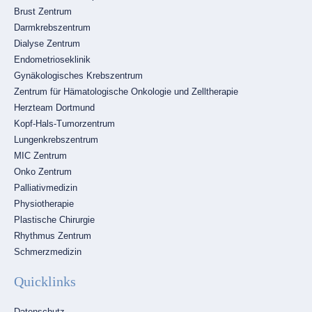
Brust Zentrum
Darmkrebszentrum
Dialyse Zentrum
Endometrioseklinik
Gynäkologisches Krebszentrum
Zentrum für Hämatologische Onkologie und Zelltherapie
Herzteam Dortmund
Kopf-Hals-Tumorzentrum
Lungenkrebszentrum
MIC Zentrum
Onko Zentrum
Palliativmedizin
Physiotherapie
Plastische Chirurgie
Rhythmus Zentrum
Schmerzmedizin
Quicklinks
Navigation
Datenschutz